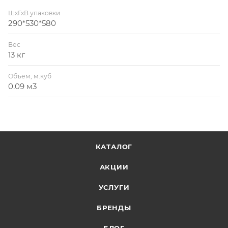
ШхГхВ упаковки
290*530*580
Вес
13 кг
Объем, м.куб
0.09 м3
КАТАЛОГ
АКЦИИ
УСЛУГИ
БРЕНДЫ