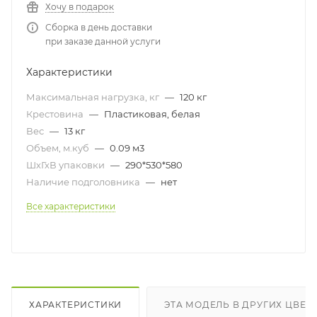
Хочу в подарок
Сборка в день доставки
при заказе данной услуги
Характеристики
Максимальная нагрузка, кг
—
120 кг
Крестовина
—
Пластиковая, белая
Вес
—
13 кг
Объем, м.куб
—
0.09 м3
ШхГхВ упаковки
—
290*530*580
Наличие подголовника
—
нет
Все характеристики
ХАРАКТЕРИСТИКИ
ЭТА МОДЕЛЬ В ДРУГИХ ЦВЕТ