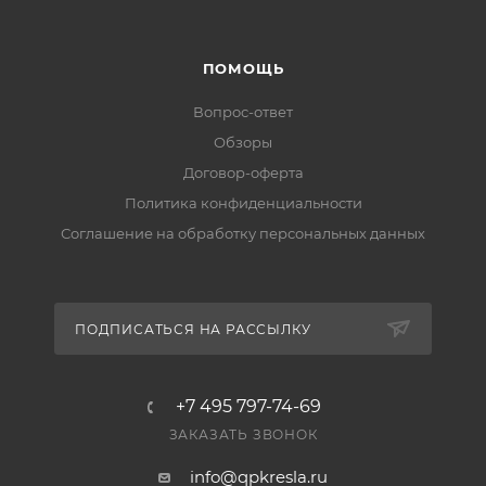
ПОМОЩЬ
Вопрос-ответ
Обзоры
Договор-оферта
Политика конфиденциальности
Соглашение на обработку персональных данных
ПОДПИСАТЬСЯ НА РАССЫЛКУ
+7 495 797-74-69
ЗАКАЗАТЬ ЗВОНОК
info@qpkresla.ru