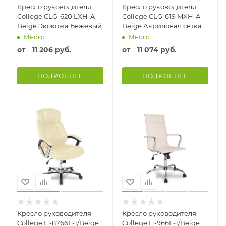
Кресло руководителя
Кресло руководителя
College CLG-620 LXH-A
College CLG-619 MXH-A
Beige Экокожа Бежевый
Beige Акриловая сетка
Бежевый
Много
Много
от
11 206 руб.
от
11 074 руб.
ПОДРОБНЕЕ
ПОДРОБНЕЕ
Кресло руководителя
Кресло руководителя
College H-8766L-1/Beige
College H-966F-1/Beige