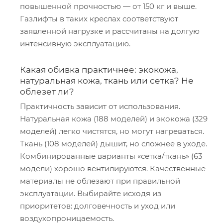
повышенной прочностью — от 150 кг и выше.
Газлифты в таких креcлах соответствуют
заявленной нагрузке и рассчитаны на долгую
интенсивную эксплуатацию.
Какая обивка практичнее: экокожа,
натуральная кожа, ткань или сетка? Не
облезет ли?
Практичность зависит от использования.
Натуральная кожа (188 моделей) и экокожа (329
моделей) легко чистятся, но могут нагреваться.
Ткань (108 моделей) дышит, но сложнее в уходе.
Комбинированные варианты «сетка/ткань» (63
модели) хорошо вентилируются. Качественные
материалы не облезают при правильной
эксплуатации. Выбирайте исходя из
приоритетов: долговечность и уход или
воздухопроницаемость.