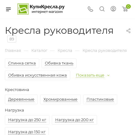
0
Кресла руководителя
89
—
—
—
Главная
Каталог
Кресла
Кресла руководителя
Спинка сетка
Обивка ткань
Обивка искусственная кожа
Показать еще
Крестовина
Деревянные
Хромированные
Пластиковые
Нагрузка
Нагрузка до 250 кг
Нагрузка до 200 кг
Нагрузка до 150 кг