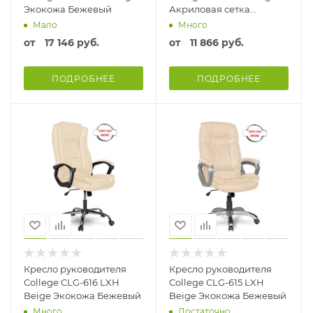
Экокожа Бежевый
Акриловая сетка
Бежевый
Мало
Много
от
17 146 руб.
от
11 866 руб.
ПОДРОБНЕЕ
ПОДРОБНЕЕ
Кресло руководителя
Кресло руководителя
College CLG-616 LXH
College CLG-615 LXH
Beige Экокожа Бежевый
Beige Экокожа Бежевый
Много
Достаточно