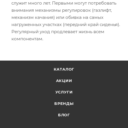
служит много лет. Первыми могут потребовать
внимания механизмы регулировок (газлифт,
механизм качания) или обивка на самых
нагруженных участках (передний край сиденья).
Регулярный уход продлевает жизнь всем
компонентам.
КАТАЛОГ
АКЦИИ
УСЛУГИ
БРЕНДЫ
БЛОГ