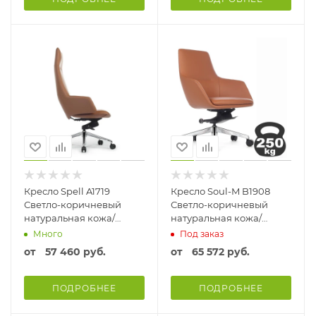
Кресло Spell A1719
Кресло Soul-M B1908
Светло-коричневый
Светло-коричневый
натуральная кожа/
натуральная кожа/
экокожа
экокожа
Много
Под заказ
от
57 460 руб.
от
65 572 руб.
ПОДРОБНЕЕ
ПОДРОБНЕЕ