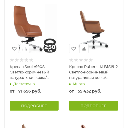
Кресло Soul A1908
Кресло Rubens-M B1819-2
Светло-коричневый
Светло-коричневый
натуральная кожа/
натуральная кожа/
экокожа
экокожа
Достаточно
Много
от
71 656 руб.
от
55 432 руб.
ПОДРОБНЕЕ
ПОДРОБНЕЕ