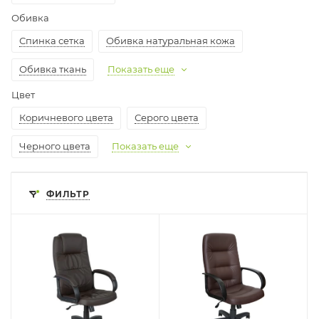
Обивка
Спинка сетка
Обивка натуральная кожа
Обивка ткань
Показать еще
Цвет
Коричневого цвета
Серого цвета
Черного цвета
Показать еще
ФИЛЬТР