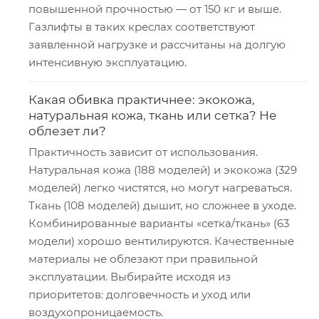
повышенной прочностью — от 150 кг и выше.
Газлифты в таких креcлах соответствуют
заявленной нагрузке и рассчитаны на долгую
интенсивную эксплуатацию.
Какая обивка практичнее: экокожа,
натуральная кожа, ткань или сетка? Не
облезет ли?
Практичность зависит от использования.
Натуральная кожа (188 моделей) и экокожа (329
моделей) легко чистятся, но могут нагреваться.
Ткань (108 моделей) дышит, но сложнее в уходе.
Комбинированные варианты «сетка/ткань» (63
модели) хорошо вентилируются. Качественные
материалы не облезают при правильной
эксплуатации. Выбирайте исходя из
приоритетов: долговечность и уход или
воздухопроницаемость.