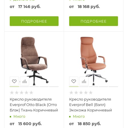
от
17 146 руб.
от
18 168 руб.
ПОДРОБНЕЕ
ПОДРОБНЕЕ
Кресло руководителя
Кресло руководителя
Everprof Otto Black (Отто
Everprof Bell (Бэлл)
Блэк) Ткань Коричневый
Экокожа Коричневый
Много
Много
от
15 600 руб.
от
18 850 руб.