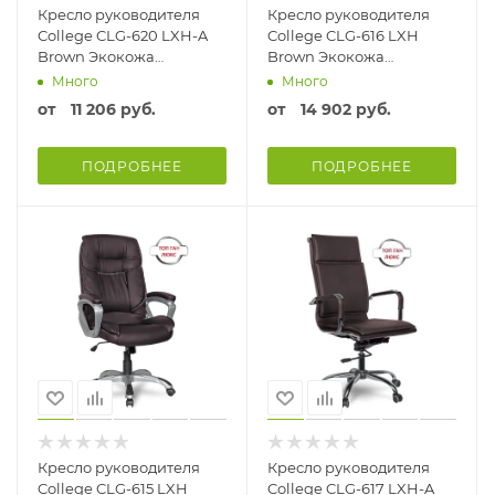
Кресло руководителя
Кресло руководителя
College CLG-620 LXH-A
College CLG-616 LXH
Brown Экокожа
Brown Экокожа
Коричневый
Коричневый
Много
Много
от
11 206 руб.
от
14 902 руб.
ПОДРОБНЕЕ
ПОДРОБНЕЕ
Кресло руководителя
Кресло руководителя
College CLG-615 LXH
College CLG-617 LXH-A