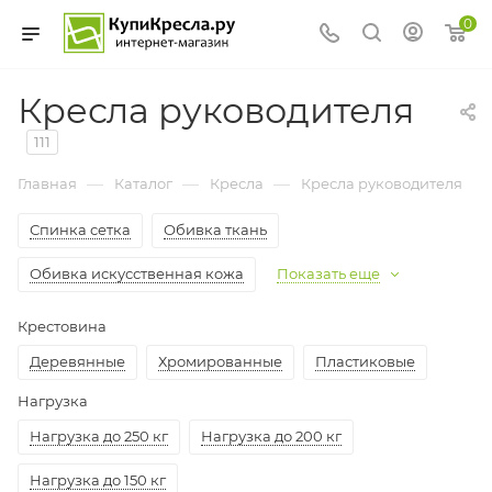
0
Кресла руководителя
111
—
—
—
Главная
Каталог
Кресла
Кресла руководителя
Спинка сетка
Обивка ткань
Обивка искусственная кожа
Показать еще
Крестовина
Деревянные
Хромированные
Пластиковые
Нагрузка
Нагрузка до 250 кг
Нагрузка до 200 кг
Нагрузка до 150 кг