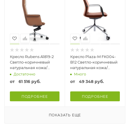
Кресло Rubens A1819-2
Кресло Plaza-M FK004-
Светло-коричневый
B12 Светло-коричневый
натуральная кожа/
натуральная кожа/
экокожа
экокожа
Достаточно
Много
от
61 516 руб.
от
49 348 руб.
ПОДРОБНЕЕ
ПОДРОБНЕЕ
ПОКАЗАТЬ ЕЩЕ