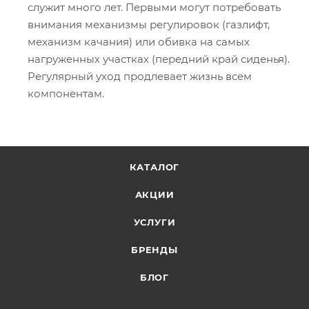
служит много лет. Первыми могут потребовать
внимания механизмы регулировок (газлифт,
механизм качания) или обивка на самых
нагруженных участках (передний край сиденья).
Регулярный уход продлевает жизнь всем
компонентам.
КАТАЛОГ
АКЦИИ
УСЛУГИ
БРЕНДЫ
БЛОГ