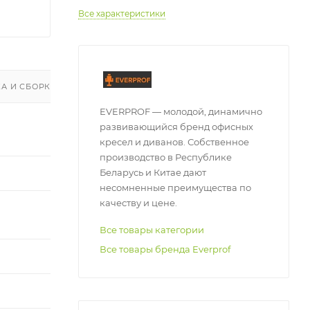
Все характеристики
А И СБОРКА
ГАРАНТИЯ И ВОЗВРАТ
ОТЗЫВЫ
EVERPROF — молодой, динамично
развивающийся бренд офисных
кресел и диванов. Собственное
производство в Республике
Беларусь и Китае дают
несомненные преимущества по
качеству и цене.
Все товары категории
Все товары бренда Everprof