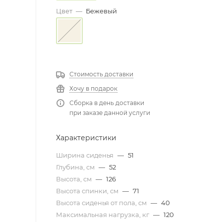
Цвет
—
Бежевый
Стоимость доставки
Хочу в подарок
Сборка в день доставки
при заказе данной услуги
Характеристики
Ширина сиденья
—
51
Глубина, см
—
52
Высота, см
—
126
Высота спинки, см
—
71
Высота сиденья от пола, см
—
40
Максимальная нагрузка, кг
—
120