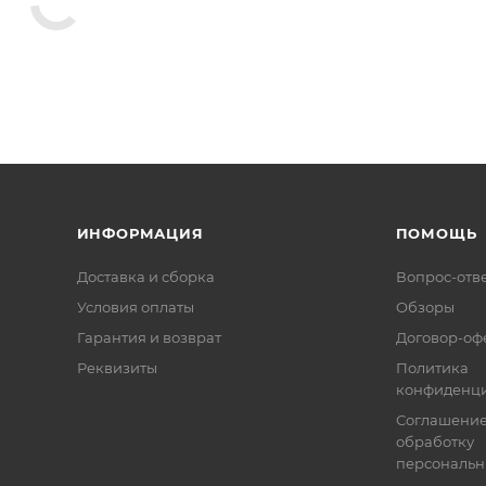
ИНФОРМАЦИЯ
ПОМОЩЬ
Доставка и сборка
Вопрос-отв
Условия оплаты
Обзоры
Гарантия и возврат
Договор-оф
Реквизиты
Политика
конфиденци
Соглашение
обработку
персональн