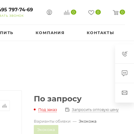
495 797-74-69
0
0
0
ЗАТЬ ЗВОНОК
УПИТЬ
КОМПАНИЯ
КОНТАКТЫ
По запросу
Под заказ
Запросить оптовую цену
Варианты обивки
—
Экокожа
Экокожа