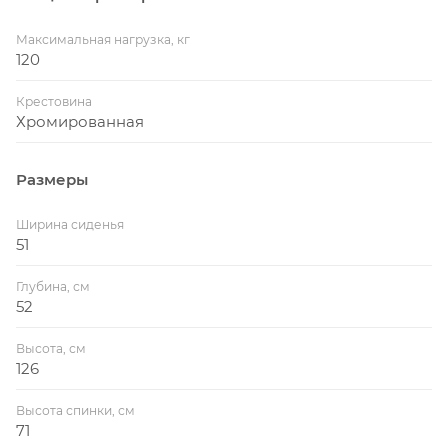
Максимальная нагрузка, кг
120
Крестовина
Хромированная
Размеры
Ширина сиденья
51
Глубина, см
52
Высота, см
126
Высота спинки, см
71