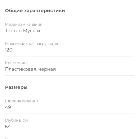
Общие характеристики
Механизм качания
Топган Мульти
Максимальная нагрузка, кг
120
Крестовина
Пластиковая, черная
Размеры
Ширина сиденья
49
Глубина, см
64