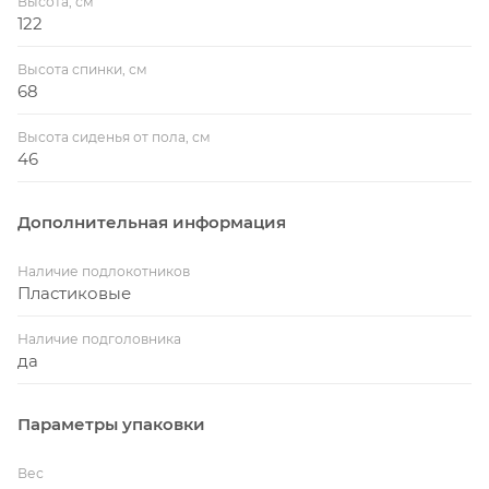
Высота, см
122
Высота спинки, см
68
Высота сиденья от пола, см
46
Дополнительная информация
Наличие подлокотников
Пластиковые
Наличие подголовника
да
Параметры упаковки
Вес