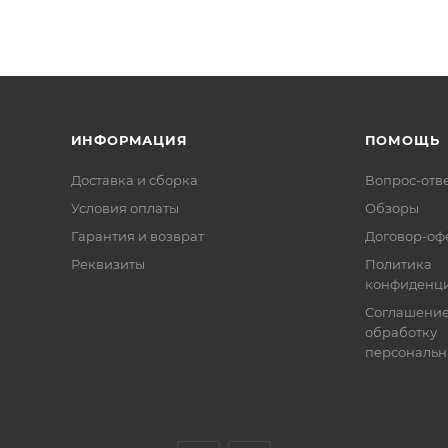
ИНФОРМАЦИЯ
ПОМОЩЬ
Доставка и сборка
Вопрос-отв
Условия оплаты
Обзоры
Гарантия и возврат
Договор-оф
Реквизиты
Политика
конфиденци
Соглашение
обработку
персональн