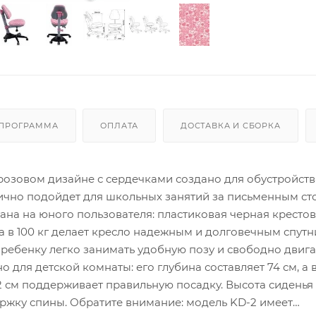
 ПРОГРАММА
ОПЛАТА
ДОСТАВКА И СБОРКА
 розовом дизайне с сердечками создано для обустройств
ично подойдет для школьных занятий за письменным ст
ана на юного пользователя: пластиковая черная кресто
а в 100 кг делает кресло надежным и долговечным спут
 ребенку легко занимать удобную позу и свободно двига
 для детской комнаты: его глубина составляет 74 см, а 
2 см поддерживает правильную посадку. Высота сиденья 
ержку спины. Обратите внимание: модель KD-2 имеет