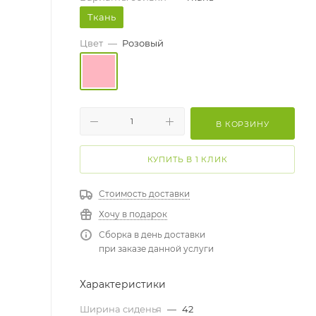
Ткань
Цвет
—
Розовый
В КОРЗИНУ
КУПИТЬ В 1 КЛИК
Стоимость доставки
Хочу в подарок
Сборка в день доставки
при заказе данной услуги
Характеристики
Ширина сиденья
—
42