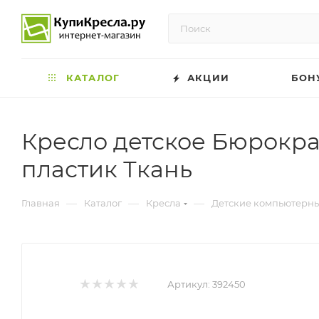
КАТАЛОГ
АКЦИИ
БОН
Кресло детское Бюрокра
пластик Ткань
—
—
—
Главная
Каталог
Кресла
Детские компьютерны
Артикул:
392450