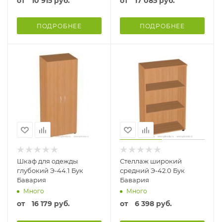
от
10 915 руб.
от
17 085 руб.
ПОДРОБНЕЕ
ПОДРОБНЕЕ
Шкаф для одежды
Стеллаж широкий
глубокий Э-44.1 Бук
средний Э-42.0 Бук
Бавария
Бавария
Много
Много
от
16 179 руб.
от
6 398 руб.