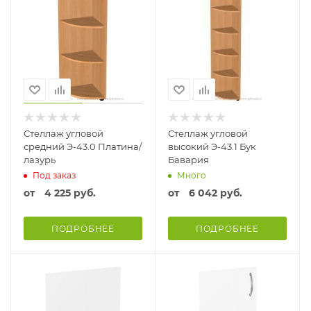
Стеллаж угловой
Стеллаж угловой
средний Э-43.0 Платина/
высокий Э-43.1 Бук
лазурь
Бавария
Под заказ
Много
от
4 225 руб.
от
6 042 руб.
ПОДРОБНЕЕ
ПОДРОБНЕЕ