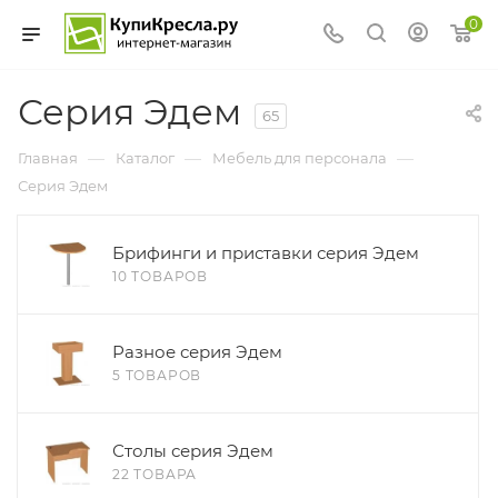
0
Серия Эдем
65
—
—
—
Главная
Каталог
Мебель для персонала
Серия Эдем
Брифинги и приставки серия Эдем
10 ТОВАРОВ
Разное серия Эдем
5 ТОВАРОВ
Столы серия Эдем
22 ТОВАРА