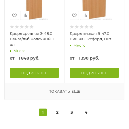
Дверь средняя Э-48.0
Дверь низкая Э-47.0
Венге/дуб молочный, 1
Вишня Оксфорд, 1 шт
шт
Много
Много
от
1 848 руб.
от
1 390 руб.
ПОДРОБНЕЕ
ПОДРОБНЕЕ
ПОКАЗАТЬ ЕЩЕ
1
2
3
4