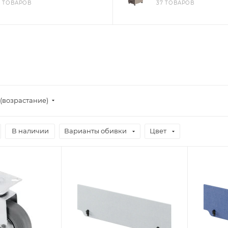
8 ТОВАРОВ
37 ТОВАРОВ
(возрастание)
В наличии
Варианты обивки
Цвет