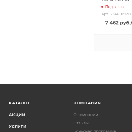
Под заказ
Арт.: 254P019R0
7 462
руб.
КАТАЛОГ
КОМПАНИЯ
АКЦИИ
О компании
Отзывы
УСЛУГИ
Бонусная программа