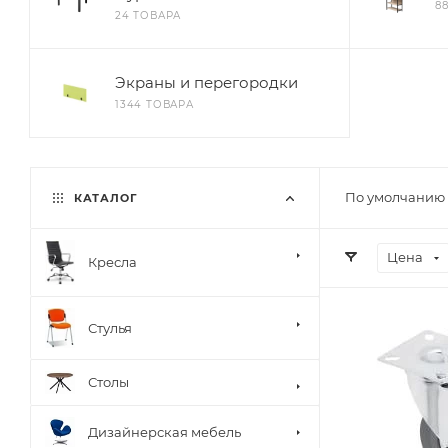
8
24 ТОВАРА
Экраны и перегородки
1344 ТОВАРА
По умолчанию 
КАТАЛОГ
Цена
Кресла
Стулья
Столы
Дизайнерская мебель