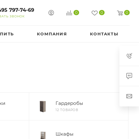
495 797-74-69
0
0
0
ЗАТЬ ЗВОНОК
УПИТЬ
КОМПАНИЯ
КОНТАКТЫ
ки
Гардеробы
12 ТОВАРОВ
Шкафы