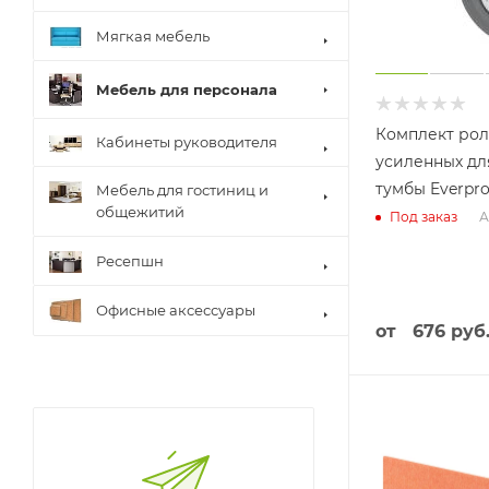
Мягкая мебель
Мебель для персонала
Комплект ро
Кабинеты руководителя
усиленных дл
тумбы Everpro
Мебель для гостиниц и
общежитий
А
Под заказ
Ресепшн
Офисные аксессуары
от
676 руб