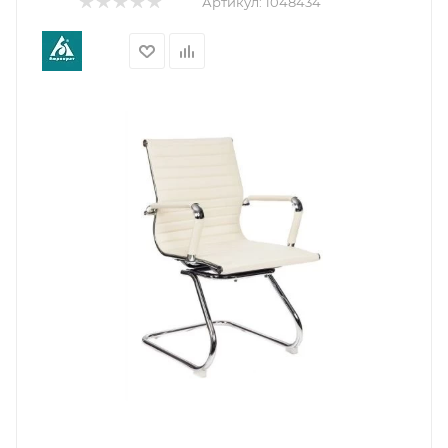
Артикул:
1048434