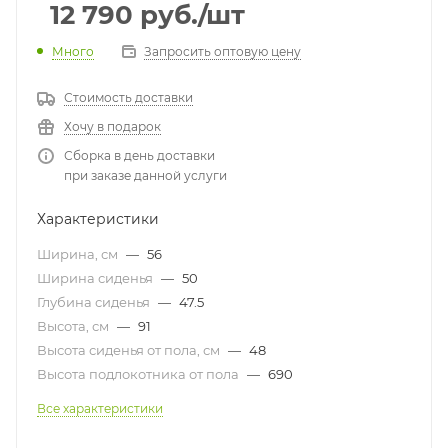
12 790
руб.
/шт
Много
Запросить оптовую цену
Стоимость доставки
Хочу в подарок
Сборка в день доставки
при заказе данной услуги
Характеристики
Ширина, см
—
56
Ширина сиденья
—
50
Глубина сиденья
—
47.5
Высота, см
—
91
Высота сиденья от пола, см
—
48
Высота подлокотника от пола
—
690
Все характеристики