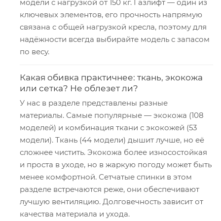
модели с нагрузкой от 150 кг. Газлифт — один из
ключевых элементов, его прочность напрямую
связана с общей нагрузкой кресла, поэтому для
надёжности всегда выбирайте модель с запасом
по весу.
Какая обивка практичнее: ткань, экокожа
или сетка? Не облезет ли?
У нас в разделе представлены разные
материалы. Самые популярные — экокожа (108
моделей) и комбинация ткани с экокожей (53
модели). Ткань (44 модели) дышит лучше, но её
сложнее чистить. Экокожа более износостойкая
и проста в уходе, но в жаркую погоду может быть
менее комфортной. Сетчатые спинки в этом
разделе встречаются реже, они обеспечивают
лучшую вентиляцию. Долговечность зависит от
качества материала и ухода.