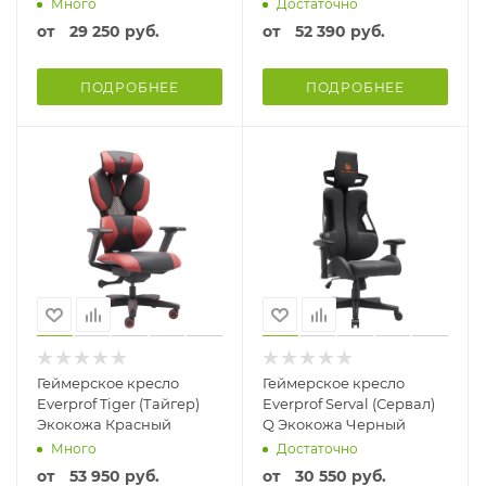
Много
Достаточно
от
29 250 руб.
от
52 390 руб.
ПОДРОБНЕЕ
ПОДРОБНЕЕ
Геймерское кресло
Геймерское кресло
Everprof Tiger (Тайгер)
Everprof Serval (Сервал)
Экокожа Красный
Q Экокожа Черный
Много
Достаточно
от
53 950 руб.
от
30 550 руб.