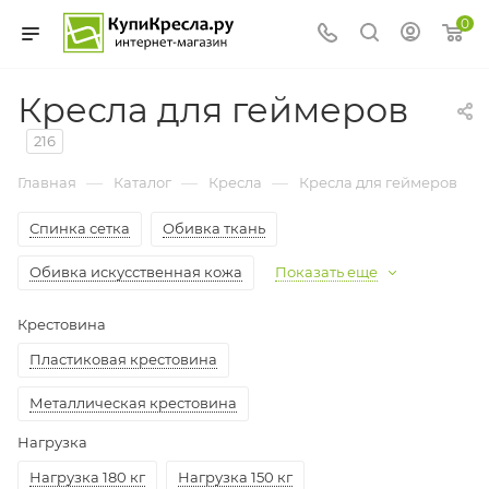
0
Кресла для геймеров
216
—
—
—
Главная
Каталог
Кресла
Кресла для геймеров
Спинка сетка
Обивка ткань
Обивка искусственная кожа
Показать еще
Крестовина
Пластиковая крестовина
Металлическая крестовина
Нагрузка
Нагрузка 180 кг
Нагрузка 150 кг