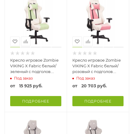
Кресло игровое Zombie
Кресло игровое Zombie
VIKING X Fabric белый/
VIKING X Fabric белый/
зеленый с подголов.
розовый с подголов.
крестовина пластик
крестовина пластик
Под заказ
Под заказ
Ткань Зелёный
Ткань
от
15 925 руб.
от
20 703 руб.
ПОДРОБНЕЕ
ПОДРОБНЕЕ