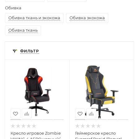
Обивка
Обивка ткань и экокожа
Обивка экокожа
Обивка ткань
ФИЛЬТР
Кресло игровое Zombie
Геймерское кресло