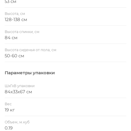
53 см
Высота, см
128-138 см
Высота спинки, см
84 см
Высота сиденья от пола, см
50-60 см
Параметры упаковки
ШхГхВ упаковки
84x33x67 см
Вес
19 кг
Объем, м.куб
0.19