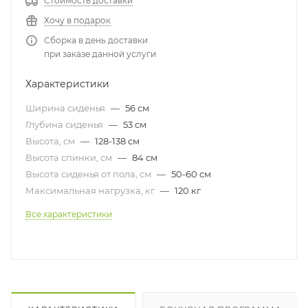
Стоимость доставки
Хочу в подарок
Сборка в день доставки
при заказе данной услуги
Характеристики
Ширина сиденья
—
56 см
Глубина сиденья
—
53 см
Высота, см
—
128-138 см
Высота спинки, см
—
84 см
Высота сиденья от пола, см
—
50-60 см
Максимальная нагрузка, кг
—
120 кг
Все характеристики