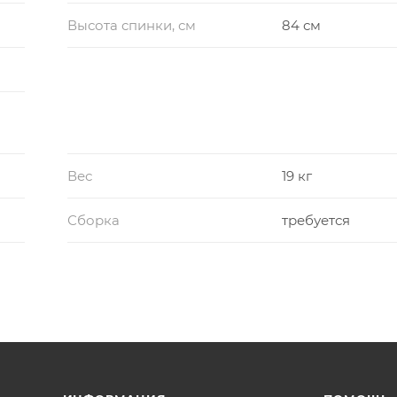
Высота спинки, см
84 см
Вес
19 кг
Сборка
требуется