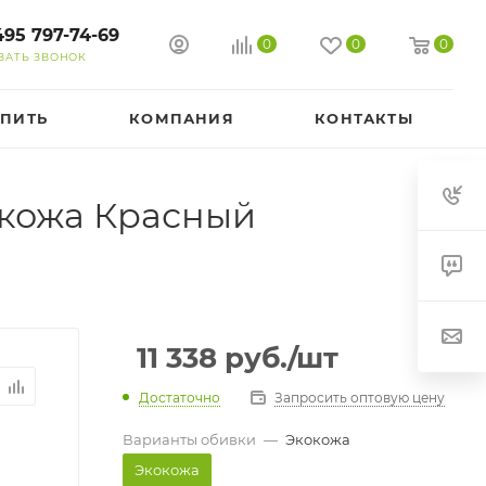
495 797-74-69
0
0
0
ЗАТЬ ЗВОНОК
УПИТЬ
КОМПАНИЯ
КОНТАКТЫ
окожа Красный
11 338
руб.
/шт
Достаточно
Запросить оптовую цену
Варианты обивки
—
Экокожа
Экокожа