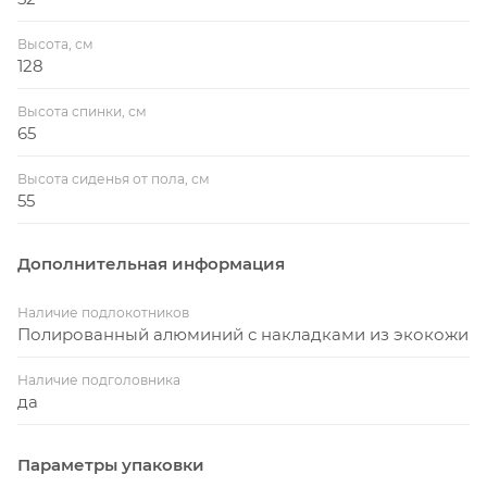
Высота, см
128
Высота спинки, см
65
Высота сиденья от пола, см
55
Дополнительная информация
Наличие подлокотников
Полированный алюминий с накладками из экокожи
Наличие подголовника
да
Параметры упаковки