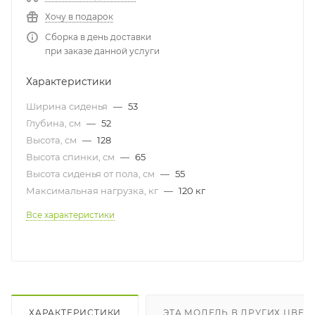
Хочу в подарок
Сборка в день доставки
при заказе данной услуги
Характеристики
Ширина сиденья
—
53
Глубина, см
—
52
Высота, см
—
128
Высота спинки, см
—
65
Высота сиденья от пола, см
—
55
Максимальная нагрузка, кг
—
120 кг
Все характеристики
ХАРАКТЕРИСТИКИ
ЭТА МОДЕЛЬ В ДРУГИХ ЦВЕТ