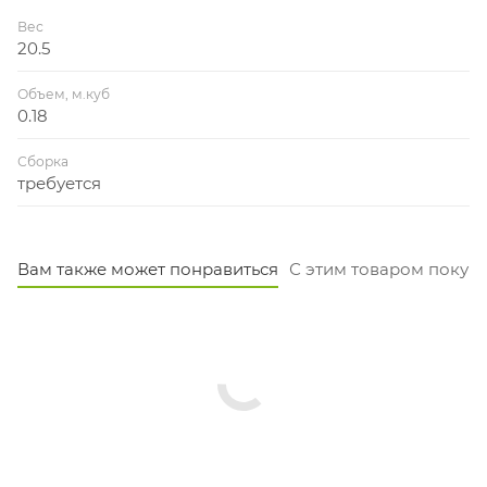
Вес
20.5
Объем, м.куб
0.18
Сборка
требуется
Вам также может понравиться
С этим товаром покуп