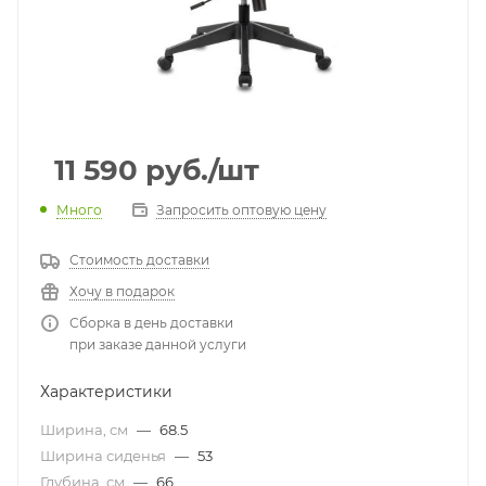
11 590
руб.
/шт
Много
Запросить оптовую цену
Стоимость доставки
Хочу в подарок
Сборка в день доставки
при заказе данной услуги
Характеристики
Ширина, см
—
68.5
Ширина сиденья
—
53
Глубина, см
—
66