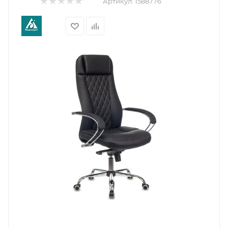
Артикул:
1588776