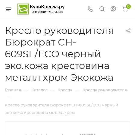
0
Кресло руководителя
Бюрократ CH-
609SL/ECO черный
эко.кожа крестовина
металл хром Экокожа
—
—
—
Главная
Каталог
Кресла
Кресла руководителя
—
Кресло руководителя Бюрократ CH-609SL/ECO черный
эко.кожа крестовина металл хром