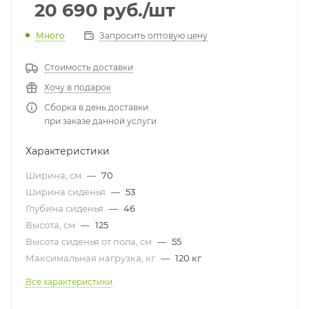
20 690
руб.
/шт
Много
Запросить оптовую цену
Стоимость доставки
Хочу в подарок
Сборка в день доставки
при заказе данной услуги
Характеристики
Ширина, см
—
70
Ширина сиденья
—
53
Глубина сиденья
—
46
Высота, см
—
125
Высота сиденья от пола, см
—
55
Максимальная нагрузка, кг
—
120 кг
Все характеристики