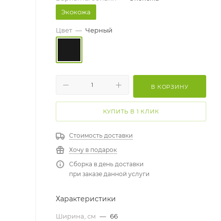
Экокожа
Цвет
—
Черный
В КОРЗИНУ
КУПИТЬ В 1 КЛИК
Стоимость доставки
Хочу в подарок
Сборка в день доставки
при заказе данной услуги
Характеристики
Ширина, см
—
66