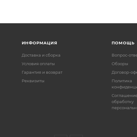
ИНФОРМАЦИЯ
ПОМОЩЬ
Доставка и сборка
Вопрос-отв
Условия оплаты
Обзоры
Гарантия и возврат
Договор-оф
Реквизиты
Политика
конфиденци
Соглашение
обработку
персональн