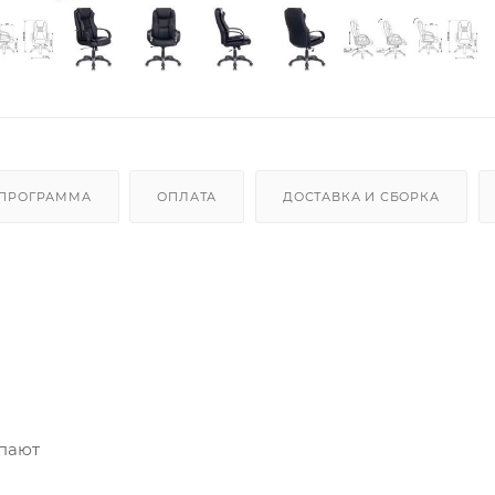
 ПРОГРАММА
ОПЛАТА
ДОСТАВКА И СБОРКА
очем положении
упают