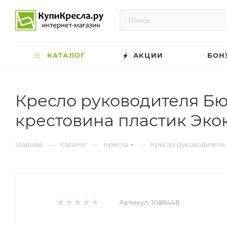
КАТАЛОГ
АКЦИИ
БОН
Кресло руководителя Бю
крестовина пластик Эко
—
—
—
Главная
Каталог
Кресла
Кресла руководителя
Артикул:
1088448