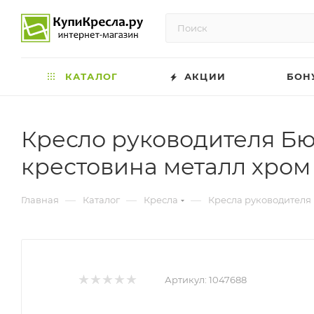
КАТАЛОГ
АКЦИИ
БОН
Кресло руководителя Бю
крестовина металл хром
—
—
—
Главная
Каталог
Кресла
Кресла руководителя
Артикул:
1047688