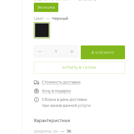
Экокожа
Цвет
—
Черный
В КОРЗИНУ
КУПИТЬ В 1 КЛИК
Стоимость доставки
Хочу в подарок
Сборка в день доставки
при заказе данной услуги
Характеристики
Ширина, см
—
56