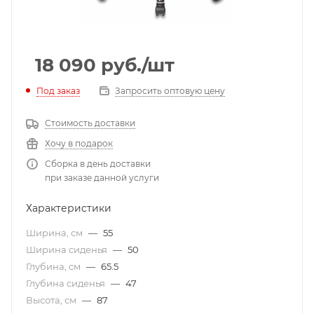
18 090
руб.
/шт
Под заказ
Запросить оптовую цену
Стоимость доставки
Хочу в подарок
Сборка в день доставки
при заказе данной услуги
Характеристики
Ширина, см
—
55
Ширина сиденья
—
50
Глубина, см
—
65.5
Глубина сиденья
—
47
Высота, см
—
87