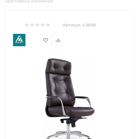
крестовина алюминий
Артикул:
428196