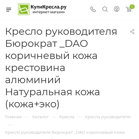
0
Кресло руководителя
Бюрократ _DAO
коричневый кожа
крестовина
алюминий
Натуральная кожа
(кожа+эко)
—
—
—
Главная
Каталог
Кресла
Кресла руководителя
—
Кресло руководителя Бюрократ _DAO коричневый кожа