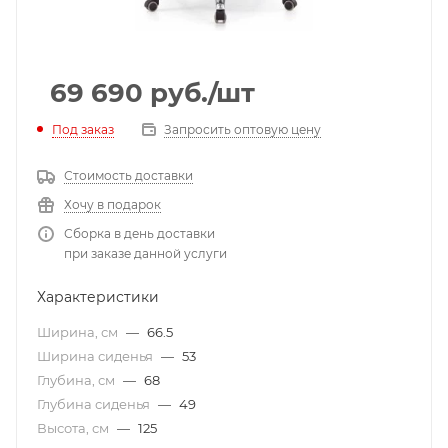
69 690
руб.
/шт
Под заказ
Запросить оптовую цену
Стоимость доставки
Хочу в подарок
Сборка в день доставки
при заказе данной услуги
Характеристики
Ширина, см
—
66.5
Ширина сиденья
—
53
Глубина, см
—
68
Глубина сиденья
—
49
Высота, см
—
125