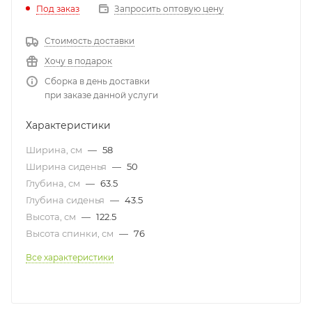
Под заказ
Запросить оптовую цену
Стоимость доставки
Хочу в подарок
Сборка в день доставки
при заказе данной услуги
Характеристики
Ширина, см
—
58
Ширина сиденья
—
50
Глубина, см
—
63.5
Глубина сиденья
—
43.5
Высота, см
—
122.5
Высота спинки, см
—
76
Все характеристики