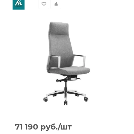
71 190
руб.
/шт