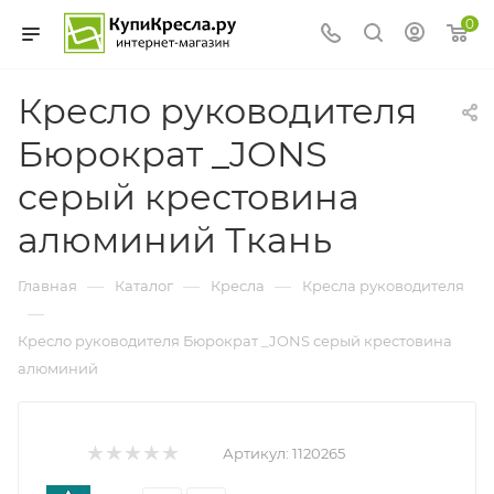
0
Кресло руководителя
Бюрократ _JONS
серый крестовина
алюминий Ткань
—
—
—
Главная
Каталог
Кресла
Кресла руководителя
—
Кресло руководителя Бюрократ _JONS серый крестовина
алюминий
Артикул:
1120265