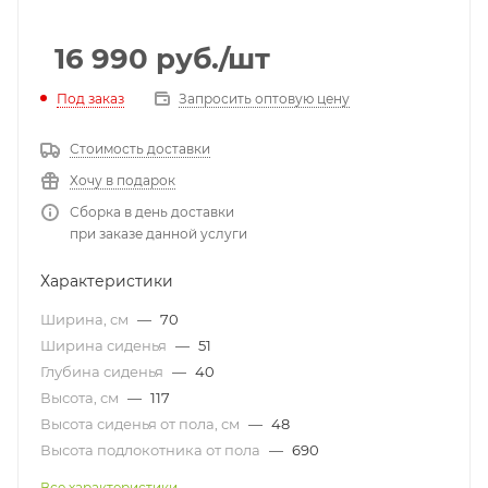
16 990
руб.
/шт
Под заказ
Запросить оптовую цену
Стоимость доставки
Хочу в подарок
Сборка в день доставки
при заказе данной услуги
Характеристики
Ширина, см
—
70
Ширина сиденья
—
51
Глубина сиденья
—
40
Высота, см
—
117
Высота сиденья от пола, см
—
48
Высота подлокотника от пола
—
690
Все характеристики