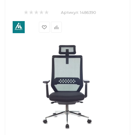
Артикул:
1486390