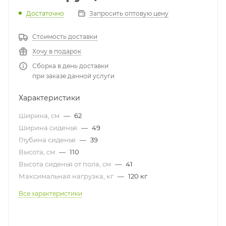
Достаточно
Запросить оптовую цену
Стоимость доставки
Хочу в подарок
Сборка в день доставки
при заказе данной услуги
Характеристики
Ширина, см
—
62
Ширина сиденья
—
49
Глубина сиденья
—
39
Высота, см
—
110
Высота сиденья от пола, см
—
41
Максимальная нагрузка, кг
—
120 кг
Все характеристики