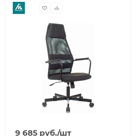
9 685
руб.
/шт