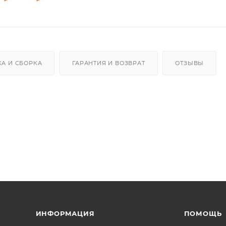
КА И СБОРКА
ГАРАНТИЯ И ВОЗВРАТ
ОТЗЫВЫ
ИНФОРМАЦИЯ
ПОМОЩЬ