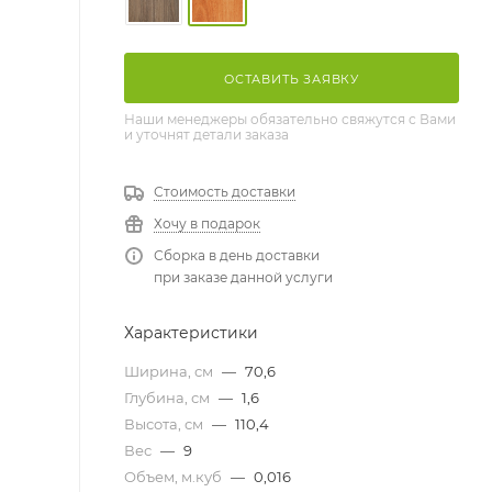
ОСТАВИТЬ ЗАЯВКУ
Наши менеджеры обязательно свяжутся с Вами
и уточнят детали заказа
Стоимость доставки
Хочу в подарок
Сборка в день доставки
при заказе данной услуги
Характеристики
Ширина, см
—
70,6
Глубина, см
—
1,6
Высота, см
—
110,4
Вес
—
9
Объем, м.куб
—
0,016