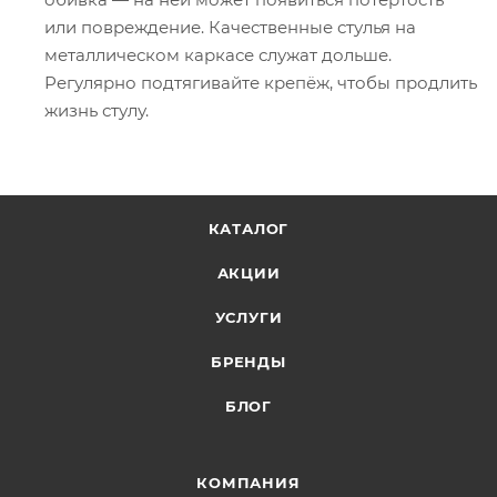
или повреждение. Качественные стулья на
металлическом каркасе служат дольше.
Регулярно подтягивайте крепёж, чтобы продлить
жизнь стулу.
КАТАЛОГ
АКЦИИ
УСЛУГИ
БРЕНДЫ
БЛОГ
КОМПАНИЯ