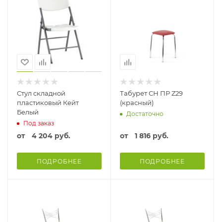
Стул складной
Табурет СН ПР Z29
пластиковый Кейт
(красный)
Белый
Достаточно
Под заказ
от
4 204 руб.
от
1 816 руб.
ПОДРОБНЕЕ
ПОДРОБНЕЕ