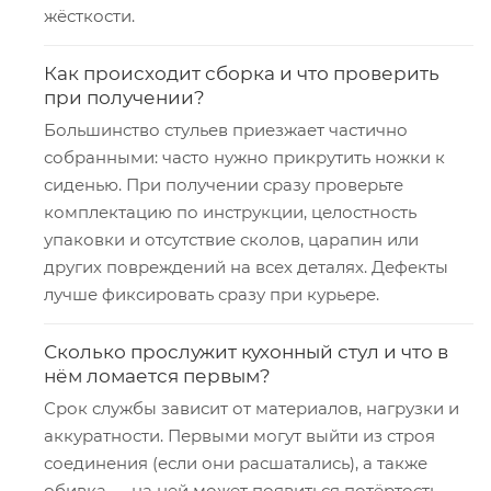
жёсткости.
Как происходит сборка и что проверить
при получении?
Большинство стульев приезжает частично
собранными: часто нужно прикрутить ножки к
сиденью. При получении сразу проверьте
комплектацию по инструкции, целостность
упаковки и отсутствие сколов, царапин или
других повреждений на всех деталях. Дефекты
лучше фиксировать сразу при курьере.
Сколько прослужит кухонный стул и что в
нём ломается первым?
Срок службы зависит от материалов, нагрузки и
аккуратности. Первыми могут выйти из строя
соединения (если они расшатались), а также
обивка — на ней может появиться потёртость