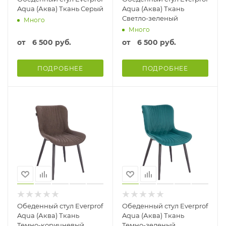
Aqua (Аква) Ткань Серый
Aqua (Аква) Ткань
Светло-зеленый
Много
Много
от
6 500 руб.
от
6 500 руб.
ПОДРОБНЕЕ
ПОДРОБНЕЕ
Обеденный стул Everprof
Обеденный стул Everprof
Aqua (Аква) Ткань
Aqua (Аква) Ткань
Темно-коричневый
Темно-зеленый