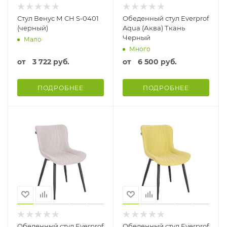
Стул Венус М СН S-0401
Обеденный стул Everprof
(черный)
Aqua (Аква) Ткань
Черный
Мало
Много
от
3 722 руб.
от
6 500 руб.
ПОДРОБНЕЕ
ПОДРОБНЕЕ
Обеденный стул Everprof
Обеденный стул Everprof