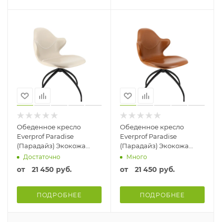
Обеденное кресло
Обеденное кресло
Everprof Paradise
Everprof Paradise
(Парадайз) Экокожа
(Парадайз) Экокожа
Бежевый
Коричневый
Достаточно
Много
от
21 450 руб.
от
21 450 руб.
ПОДРОБНЕЕ
ПОДРОБНЕЕ