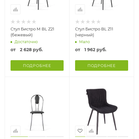
Стул Бистро М BL Z21
Стул Бистро BL Z11
(бежевый)
(черный)
Достаточно
Мало
от
2 628 руб.
от
1 962 руб.
ПОДРОБНЕЕ
ПОДРОБНЕЕ