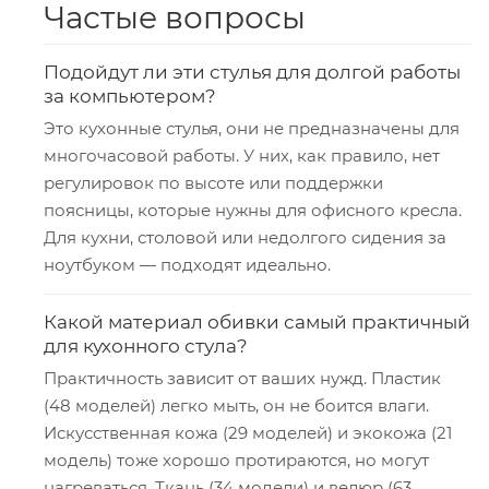
Частые вопросы
Подойдут ли эти стулья для долгой работы
за компьютером?
Это кухонные стулья, они не предназначены для
многочасовой работы. У них, как правило, нет
регулировок по высоте или поддержки
поясницы, которые нужны для офисного кресла.
Для кухни, столовой или недолгого сидения за
ноутбуком — подходят идеально.
Какой материал обивки самый практичный
для кухонного стула?
Практичность зависит от ваших нужд. Пластик
(48 моделей) легко мыть, он не боится влаги.
Искусственная кожа (29 моделей) и экокожа (21
модель) тоже хорошо протираются, но могут
нагреваться. Ткань (34 модели) и велюр (63