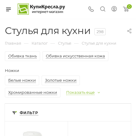
0
Стулья для кухни
298
—
—
—
Главная
Каталог
Стулья
Стулья для кухни
Обивка ткань
Обивка искусственная кожа
Ножки
Белые ножки
Золотые ножки
Хромированные ножки
Показать еще
ФИЛЬТР