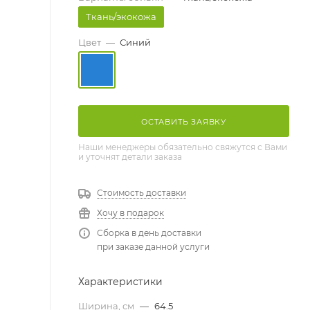
Ткань/экокожа
Цвет
—
Синий
ОСТАВИТЬ ЗАЯВКУ
Наши менеджеры обязательно свяжутся с Вами
и уточнят детали заказа
Стоимость доставки
Хочу в подарок
Сборка в день доставки
при заказе данной услуги
Характеристики
Ширина, см
—
64.5