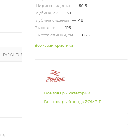
Ширина сиденья
—
50.5
Глубина, см
—
71
Глубина сиденья
—
48
Высота, см
—
116
Высота спинки, см
—
66.5
Все характеристики
ГАРАНТИЯ И ВОЗВРАТ
ОТЗЫВЫ
Все товары категории
Все товары бренда ZOMBIE
ли,