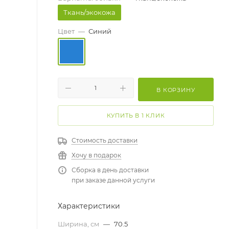
Ткань/экокожа
Цвет
—
Синий
В КОРЗИНУ
КУПИТЬ В 1 КЛИК
Стоимость доставки
Хочу в подарок
Сборка в день доставки
при заказе данной услуги
Характеристики
Ширина, см
—
70.5