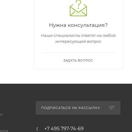
Нужна консультация?
рактичен:
Наши специалисты ответят на любой
интересующий вопрос
те,
ЗАДАТЬ ВОПРОС
ую
ПОДПИСАТЬСЯ НА РАССЫЛКУ
ет
ой
+7 495 797-74-69
ерта