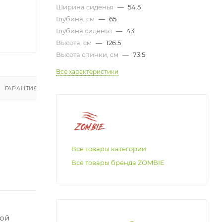
Ширина сиденья
—
54.5
Глубина, см
—
65
Глубина сиденья
—
43
Высота, см
—
126.5
Высота спинки, см
—
73.5
Все характеристики
ГАРАНТИЯ И ВОЗВРАТ
ОТЗЫВЫ
Все товары категории
Все товары бренда ZOMBIE
кой