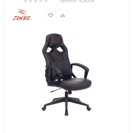
Артикул:
1626208