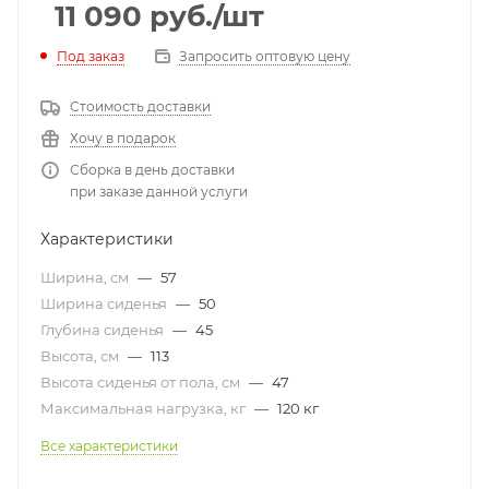
11 090
руб.
/шт
Под заказ
Запросить оптовую цену
Стоимость доставки
Хочу в подарок
Сборка в день доставки
при заказе данной услуги
Характеристики
Ширина, см
—
57
Ширина сиденья
—
50
Глубина сиденья
—
45
Высота, см
—
113
Высота сиденья от пола, см
—
47
Максимальная нагрузка, кг
—
120 кг
Все характеристики