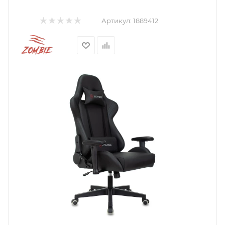
Артикул:
1889412