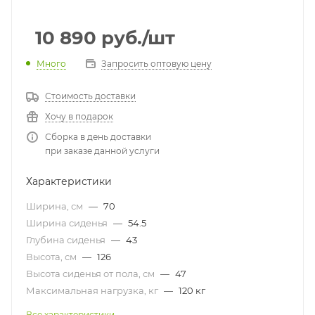
10 890
руб.
/шт
Много
Запросить оптовую цену
Стоимость доставки
Хочу в подарок
Сборка в день доставки
при заказе данной услуги
Характеристики
Ширина, см
—
70
Ширина сиденья
—
54.5
Глубина сиденья
—
43
Высота, см
—
126
Высота сиденья от пола, см
—
47
Максимальная нагрузка, кг
—
120 кг
Все характеристики