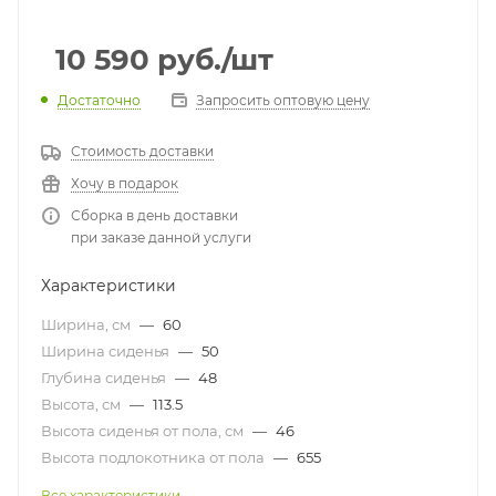
10 590
руб.
/шт
Достаточно
Запросить оптовую цену
Стоимость доставки
Хочу в подарок
Сборка в день доставки
при заказе данной услуги
Характеристики
Ширина, см
—
60
Ширина сиденья
—
50
Глубина сиденья
—
48
Высота, см
—
113.5
Высота сиденья от пола, см
—
46
Высота подлокотника от пола
—
655
Все характеристики