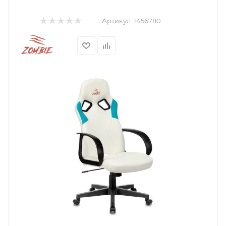
Артикул:
1456780