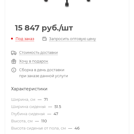
15 847
руб.
/шт
Под заказ
Запросить оптовую цену
Стоимость доставки
Хочу в подарок
Сборка в день доставки
при заказе данной услуги
Характеристики
Ширина, см
—
71
Ширина сиденья
—
51.5
Глубина сиденья
—
47
Высота, см
—
110
Высота сиденья от пола, см
—
46