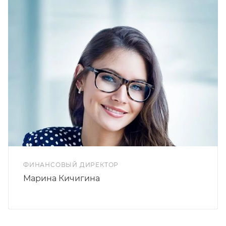
ФИНАНСОВЫЙ ДИРЕКТОР
Марина Кичигина