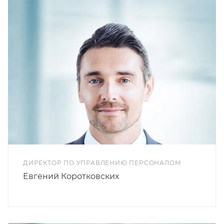
ДИРЕКТОР ПО УПРАВЛЕНИЮ ПЕРСОНАЛОМ
Евгений Коротковских