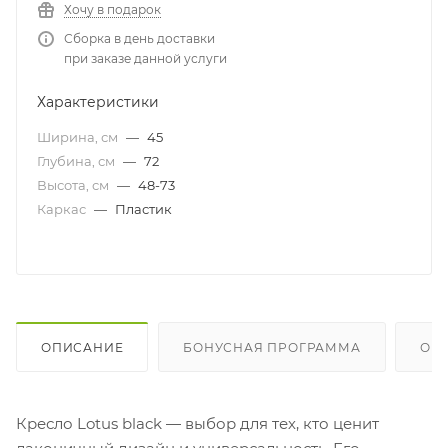
Хочу в подарок
Сборка в день доставки
при заказе данной услуги
Характеристики
Ширина, см
—
45
Глубина, см
—
72
Высота, см
—
48-73
Каркас
—
Пластик
ОПИСАНИЕ
БОНУСНАЯ ПРОГРАММА
ОП
Кресло Lotus black — выбор для тех, кто ценит