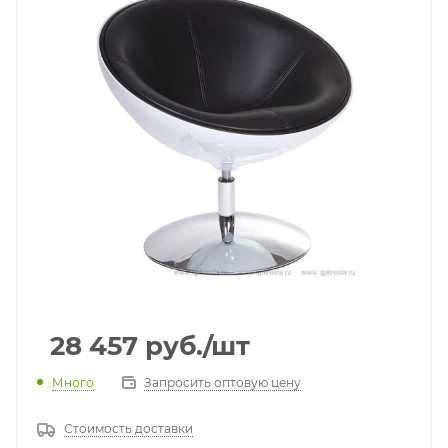
28 457
руб.
/шт
Много
Запросить оптовую цену
Стоимость доставки