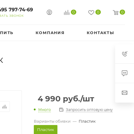
495 797-74-69
0
0
0
ЗАТЬ ЗВОНОК
УПИТЬ
КОМПАНИЯ
КОНТАКТЫ
к
4 990
руб.
/шт
Много
Запросить оптовую цену
Варианты обивки
—
Пластик
Пластик