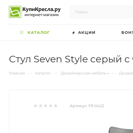
КАТАЛОГ
АКЦИИ
БОН
Стул Seven Style серый
—
—
—
Главная
Каталог
Дизайнерская мебель
Дизайн
Артикул:
FR 0422