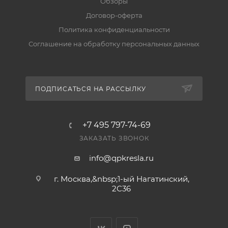
Обзоры
вернуть его можно по правилам магазина. Условия
— в разделе «Гарантия и возврат».
Договор-оферта
Политика конфиденциальности
Соглашение на обработку персональных данных
ПОДПИСАТЬСЯ НА РАССЫЛКУ
+7 495 797-74-69
ЗАКАЗАТЬ ЗВОНОК
info@qpkresla.ru
г. Москва,&nbsp;1-ый Нагатинский,
2C36