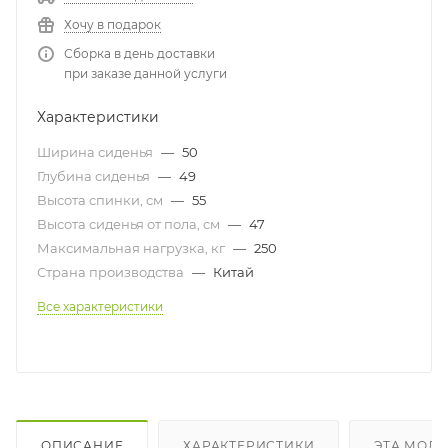
Хочу в подарок
Сборка в день доставки
при заказе данной услуги
Характеристики
Ширина сиденья
—
50
Глубина сиденья
—
49
Высота спинки, см
—
55
Высота сиденья от пола, см
—
47
Максимальная нагрузка, кг
—
250
Страна производства
—
Китай
Все характеристики
ОПИСАНИЕ
ХАРАКТЕРИСТИКИ
ЭТА МОДЕ