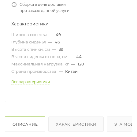
Сборка в день доставки
при заказе данной услуги
Характеристики
Ширина сиденья
—
49
Глубина сиденья
—
46
Высота спинки, см
—
39
Высота сиденья от пола, см
—
44
Максимальная нагрузка, кг
—
120
Страна производства
—
Китай
Все характеристики
ОПИСАНИЕ
ХАРАКТЕРИСТИКИ
ЭТА МОДЕ