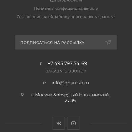
Договор-оферта
вернуть его можно по правилам магазина. Условия
Политика конфиденциальности
— в разделе «Гарантия и возврат».
Соглашение на обработку персональных данных
ПОДПИСАТЬСЯ НА РАССЫЛКУ
+7 495 797-74-69
ЗАКАЗАТЬ ЗВОНОК
info@qpkresla.ru
г. Москва,&nbsp;1-ый Нагатинский,
2C36