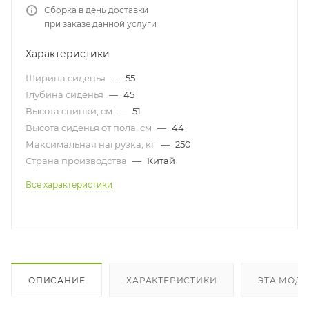
Сборка в день доставки
при заказе данной услуги
Характеристики
Ширина сиденья
—
55
Глубина сиденья
—
45
Высота спинки, см
—
51
Высота сиденья от пола, см
—
44
Максимальная нагрузка, кг
—
250
Страна производства
—
Китай
Все характеристики
ОПИСАНИЕ
ХАРАКТЕРИСТИКИ
ЭТА МОДЕ