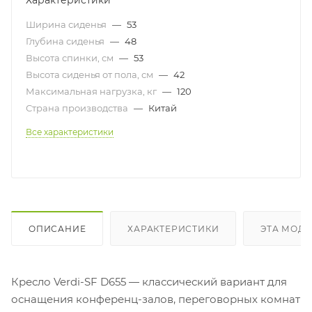
Характеристики
Ширина сиденья
—
53
Глубина сиденья
—
48
Высота спинки, см
—
53
Высота сиденья от пола, см
—
42
Максимальная нагрузка, кг
—
120
Страна производства
—
Китай
Все характеристики
ОПИСАНИЕ
ХАРАКТЕРИСТИКИ
ЭТА МОДЕ
Кресло Verdi-SF D655 — классический вариант для
оснащения конференц-залов, переговорных комнат