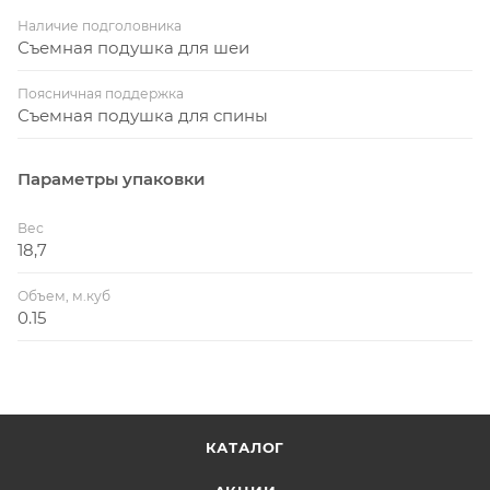
Наличие подголовника
Съемная подушка для шеи
Поясничная поддержка
Съемная подушка для спины
Параметры упаковки
Вес
18,7
Объем, м.куб
0.15
КАТАЛОГ