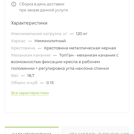
Сборка в день доставки
при заказе данной услуги
Характеристики
Максимальная нагрузка, кг
—
120 кг
Каркас
—
Немонолитный
Крестовина
—
Крестовина металлическая черная
Механизм качания
—
ТопГан - механизм качания с
возможностью фиксации кресла в рабочем
положении + регулировка угла наклона спинки
Вес
—
18,7
Объем, м.куб
—
0.15
Все характеристики