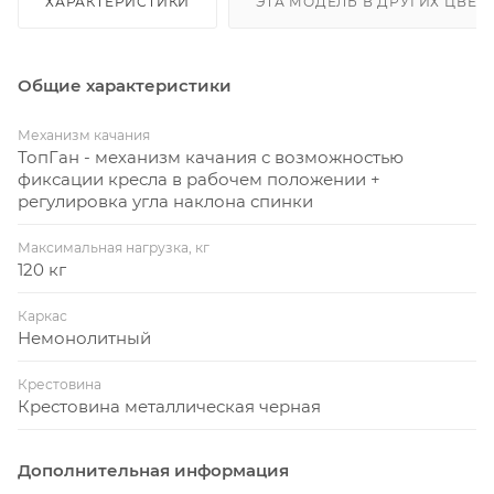
ХАРАКТЕРИСТИКИ
ЭТА МОДЕЛЬ В ДРУГИХ ЦВЕТ
Общие характеристики
Механизм качания
ТопГан - механизм качания с возможностью
фиксации кресла в рабочем положении +
регулировка угла наклона спинки
Максимальная нагрузка, кг
120 кг
Каркас
Немонолитный
Крестовина
Крестовина металлическая черная
Дополнительная информация