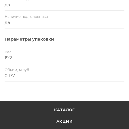
да
Наличие подголовника
да
Параметры упаковки
Вес
19.2
Объем, м.куб
0.177
КАТАЛОГ
АКЦИИ