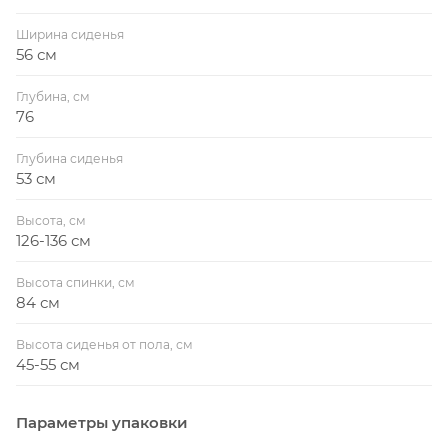
Ширина сиденья
56 см
Глубина, см
76
Глубина сиденья
53 см
Высота, см
126-136 см
Высота спинки, см
84 см
Высота сиденья от пола, см
45-55 см
Параметры упаковки