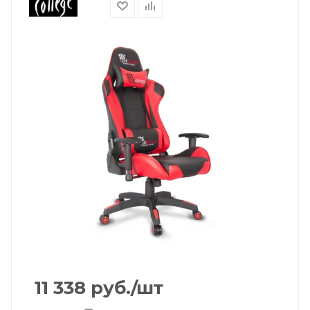
11 338
руб.
/шт