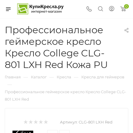
0
Профессиональное
геймерское кресло
Кресло College CLG-
801 LXH Red Кожа PU
—
—
—
Главная
Каталог
Кресла
Кресла для геймеров
—
Профессиональное геймерское кресло Кресло College CLG-
801 LXH Red
Артикул:
CLG-801 LXH Red