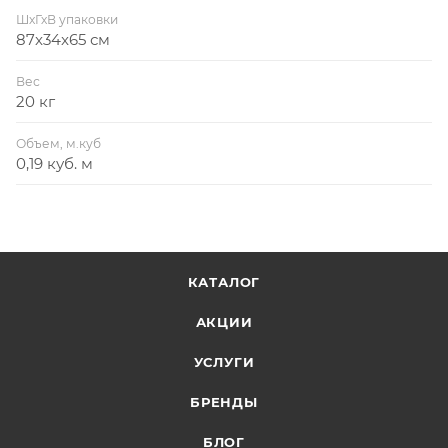
ШхГхВ упаковки
87x34x65 см
Вес
20 кг
Объем, м.куб
0,19 куб. м
КАТАЛОГ
АКЦИИ
УСЛУГИ
БРЕНДЫ
БЛОГ