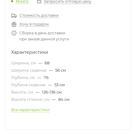
Много
Запросить оптовую цену
Стоимость доставки
Хочу в подарок
Сборка в день доставки
при заказе данной услуги
Характеристики
Ширина, см
—
68
Ширина сиденья
—
56 см
Глубина, см
—
76
Глубина сиденья
—
53 см
Высота, см
—
126-136 см
Высота спинки, см
—
84 см
Все характеристики