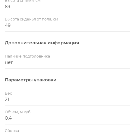
Высота спинки, см
69
Высота сиденья от пола, см
49
Дополнительная информация
Наличие подголовника
нет
Параметры упаковки
Вес
21
Объем, м.куб
0.4
Сборка