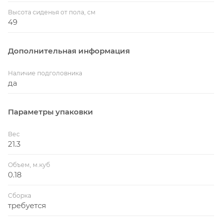
Высота сиденья от пола, см
49
Дополнительная информация
Наличие подголовника
да
Параметры упаковки
Вес
21.3
Объем, м.куб
0.18
Сборка
требуется