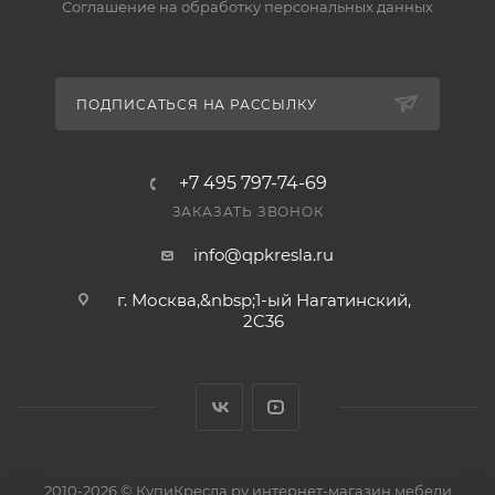
Соглашение на обработку персональных данных
ПОДПИСАТЬСЯ НА РАССЫЛКУ
+7 495 797-74-69
ЗАКАЗАТЬ ЗВОНОК
info@qpkresla.ru
г. Москва,&nbsp;1-ый Нагатинский,
2C36
2010-2026 © КупиКресла.ру интернет-магазин мебели