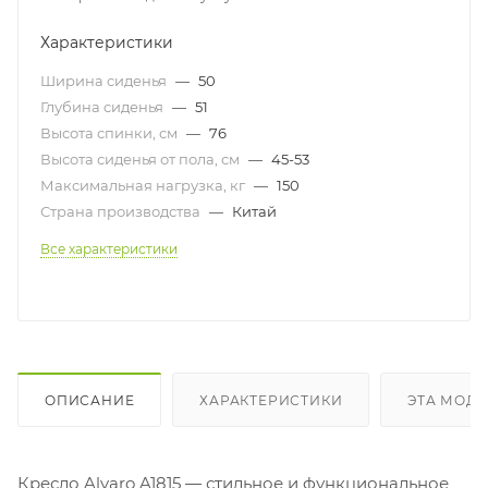
Характеристики
Ширина сиденья
—
50
Глубина сиденья
—
51
Высота спинки, см
—
76
Высота сиденья от пола, см
—
45-53
Максимальная нагрузка, кг
—
150
Страна производства
—
Китай
Все характеристики
ОПИСАНИЕ
ХАРАКТЕРИСТИКИ
ЭТА МОДЕ
Кресло Alvaro A1815 — стильное и функциональное