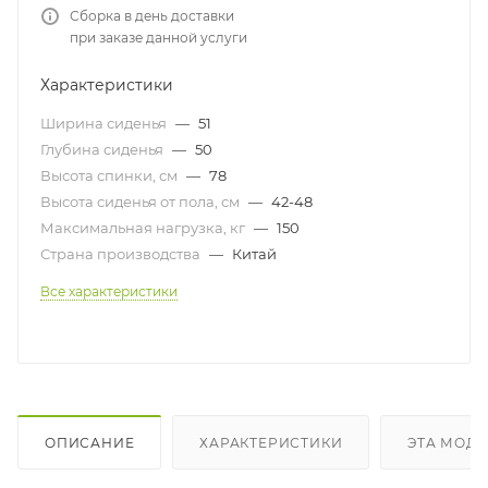
Сборка в день доставки
при заказе данной услуги
Характеристики
Ширина сиденья
—
51
Глубина сиденья
—
50
Высота спинки, см
—
78
Высота сиденья от пола, см
—
42-48
Максимальная нагрузка, кг
—
150
Страна производства
—
Китай
Все характеристики
ОПИСАНИЕ
ХАРАКТЕРИСТИКИ
ЭТА МОДЕ