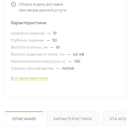
Сборка в день доставки
при заказе данной услуги
Характеристики
Ширина сиденья
—
51
Глубина сиденья
—
50
Высота спинки, см
—
61
Высота сиденья от пола, см
—
42-48
Максимальная нагрузка, кг
—
150
Страна производства
—
Китай
Все характеристики
ОПИСАНИЕ
ХАРАКТЕРИСТИКИ
ЭТА МОДЕ