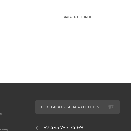
ЗАДАТЬ ВОПРОС
ПОДПИСАТЬСЯ НА РАССЫЛКУ
ет
+7 495 797-74-69
ерта