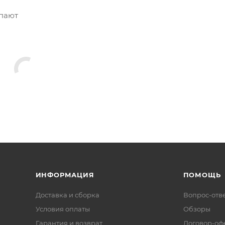
упают
ИНФОРМАЦИЯ
ПОМОЩЬ
Доставка и сборка
Вопрос-отв
Условия оплаты
Обзоры
Гарантия и возврат
Договор-оф