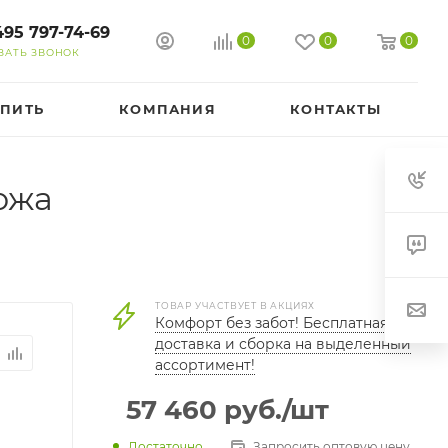
495 797-74-69
0
0
0
ЗАТЬ ЗВОНОК
УПИТЬ
КОМПАНИЯ
КОНТАКТЫ
ожа
ТОВАР УЧАСТВУЕТ В АКЦИЯХ
Комфорт без забот! Бесплатная
доставка и сборка на выделенный
ассортимент!
57 460
руб.
/шт
Достаточно
Запросить оптовую цену