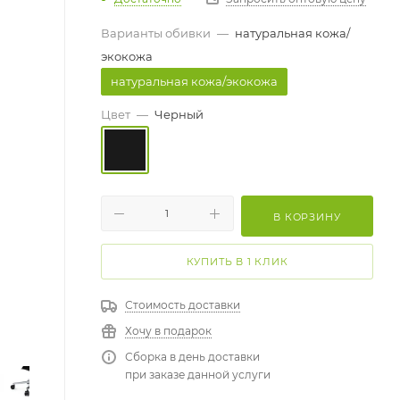
Варианты обивки
—
натуральная кожа/
экокожа
натуральная кожа/экокожа
Цвет
—
Черный
В КОРЗИНУ
КУПИТЬ В 1 КЛИК
Стоимость доставки
Хочу в подарок
Сборка в день доставки
при заказе данной услуги