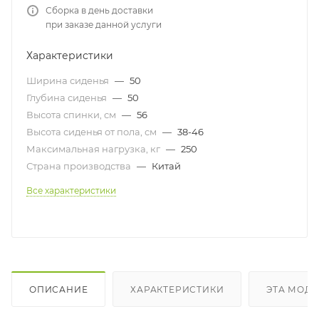
Сборка в день доставки
при заказе данной услуги
Характеристики
Ширина сиденья
—
50
Глубина сиденья
—
50
Высота спинки, см
—
56
Высота сиденья от пола, см
—
38-46
Максимальная нагрузка, кг
—
250
Страна производства
—
Китай
Все характеристики
ОПИСАНИЕ
ХАРАКТЕРИСТИКИ
ЭТА МОДЕ