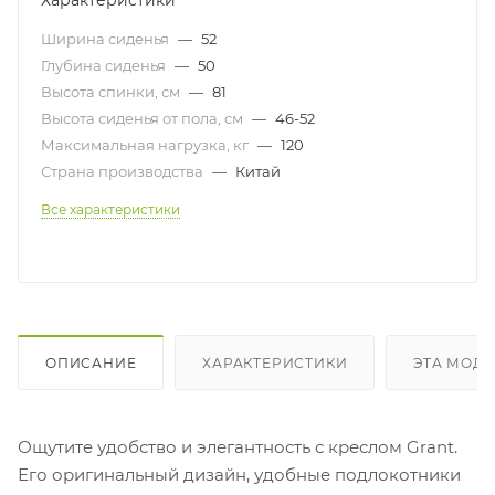
Характеристики
Ширина сиденья
—
52
Глубина сиденья
—
50
Высота спинки, см
—
81
Высота сиденья от пола, см
—
46-52
Максимальная нагрузка, кг
—
120
Страна производства
—
Китай
Все характеристики
ОПИСАНИЕ
ХАРАКТЕРИСТИКИ
ЭТА МОДЕ
Ощутите удобство и элегантность с креслом Grant.
Его оригинальный дизайн, удобные подлокотники