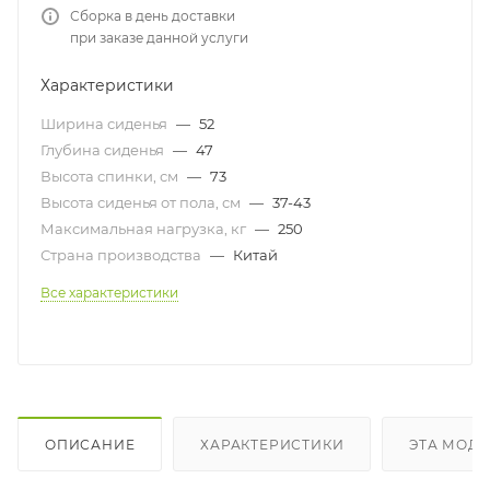
Сборка в день доставки
при заказе данной услуги
Характеристики
Ширина сиденья
—
52
Глубина сиденья
—
47
Высота спинки, см
—
73
Высота сиденья от пола, см
—
37-43
Максимальная нагрузка, кг
—
250
Страна производства
—
Китай
Все характеристики
ОПИСАНИЕ
ХАРАКТЕРИСТИКИ
ЭТА МОДЕ